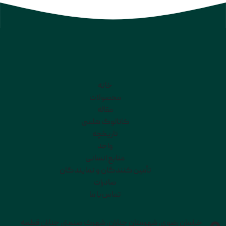
خانه
محصولات
مقاله
کاتالوگ هلسی
تاریخچه
واحد
منابع انسانی
تأمین کنندگان و نمایندگان
صادرات
تماس با ما
خراسان رضوی، شهرستان چناران، شهرک صنعتی چناران قطعه