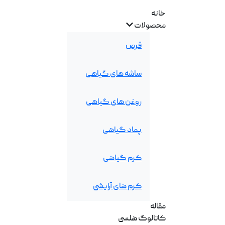
خانه
محصولات
قرص
ساشه های گیاهی
روغن های گیاهی
پماد گیاهی
کرم گیاهی
کرم های آرایشی
مقاله
کاتالوگ هلسی