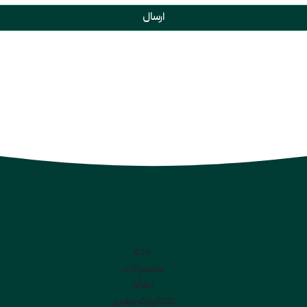
ارسال
خانه
محصولات
مقاله
کاتالوگ هلسی