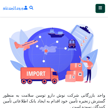
ورود | ثبت نام
واحد بازرگانی شرکت نوش دارو توسن سلامت به منظور
گسترش زنجیره تأمین خود اقدام به ایجاد بانک اطلاعاتی تأمین
کنندگان نموده است .