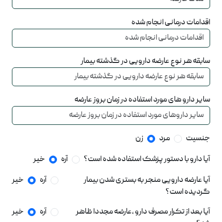
اقدامات درمانی انجام شده
سابقه هر نوع عارضه دارویی در گذشته بیمار
سایر دارو های مورد استفاده در زمان بروز عارضه
جنسیت
مرد
زن
آیا دارو با دستور پزشک استفاده شده است؟
آره
خیر
آیا عارضه دارویی منجر به بستری شدن بیمار
آره
خیر
گردیده است؟
آیا بعد از تکرار مصرف دارو ،عارضه مجددا ظاهر
آره
خیر