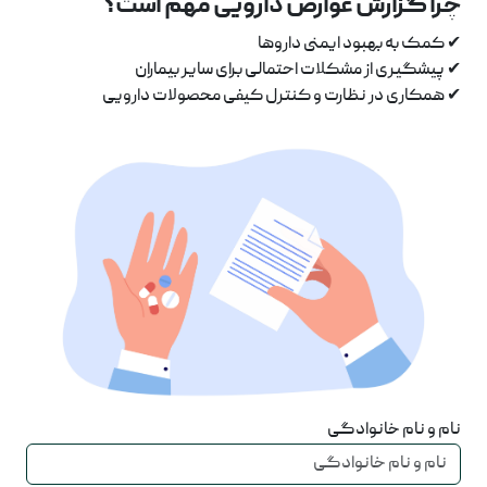
چرا گزارش عوارض دارویی مهم است؟
✔ کمک به بهبود ایمنی داروها
✔ پیشگیری از مشکلات احتمالی برای سایر بیماران
✔ همکاری در نظارت و کنترل کیفی محصولات دارویی
نام و نام خانوادگی