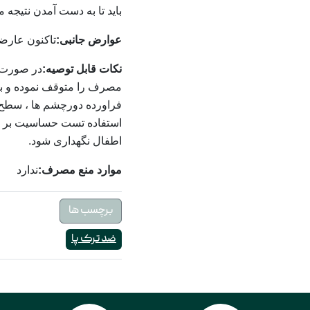
باید تا به دست آمدن نتيجه م
عوارض جانبی:
تاکنون عارض
نکات قابل توصیه:
در صورت 
مصرف را متوقف نموده و با
فراورده دورچشم ها ، سطح 
استفاده تست حساسیت بر رو
اطفال نگهداری شود.
موارد منع مصرف:
ندارد
برچسب ها
ضد ترک پا