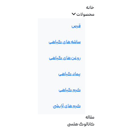
خانه
محصولات
قرص
ساشه های گیاهی
روغن های گیاهی
پماد گیاهی
کرم گیاهی
کرم های آرایشی
مقاله
کاتالوگ هلسی