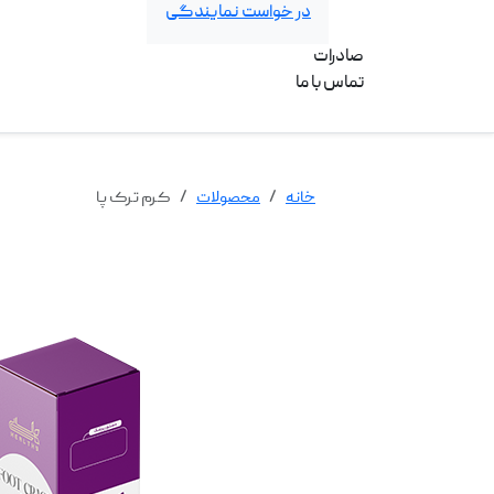
در خواست نمایندگی
صادرات
تماس با ما
خانه
محصولات
کرم ترک پا