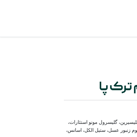
ترک پا
گلیسیرین، گلیسرول مونو استئارات،
موم زنبور عسل، ستیل الکل، اسانس،