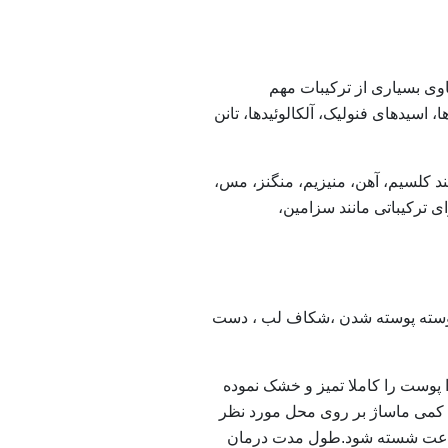
اوی بسیاری از ترکیبات مهم
ا، اسیدهای فنولیک، آلکالوئیدها، تانن
نند کلسیم، آهن، منیزیم، منگنز، مس،
 ترکیباتی مانند سزامین،
وسته پوسته شدن ،
شكاف لب ، دست
ا پوست را کاملا تمیز و خشک نموده
ار در روز با كمی ماساژ بر روی محل مورد نظر
 3 ساعت شسته شود.طول مدت درمان