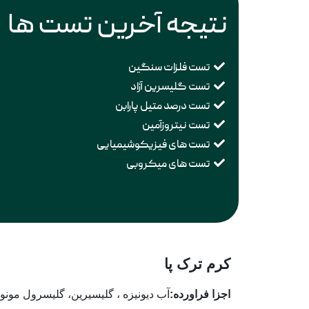
نتیجه آخرین تست ها
تست فلزات سنگین
تست گلیسرین آزاد
تست درصد متیل پارابن
تست نیتروزآمین
تست های فیزیکوشیمیایی
تست های میکروبی
کرم ترک پا
اجزا فراورده:
آب دیونیزه ، گلیسیرین، گلیسرول مونو 