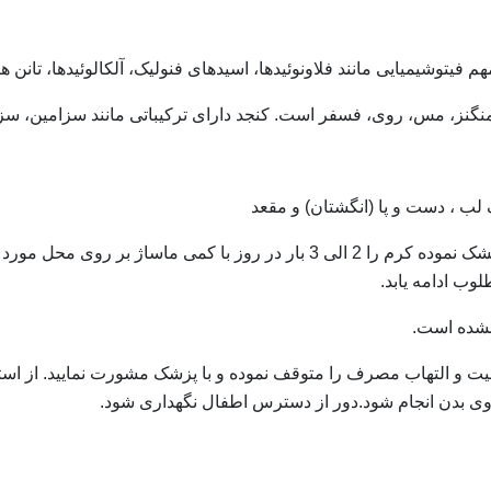
 فیتوشیمیایی مانند فلاونوئیدها، اسیدهای فنولیک، آلکالوئیدها، تانن ها،
، منگنز، مس، روی، فسفر است. کنجد دارای ترکیباتی مانند سزامین، سز
ب ، دست و پا (انگشتان) و مقعد
 ماساژ بر روی محل مورد نظر قرار داده و پس از
وب ادامه يابد.
نشده است.
 و التهاب مصرف را متوقف نموده و با پزشک مشورت نمایید.
از اس
ی بدن انجام شود.
دور از دسترس اطفال نگهداری شود.