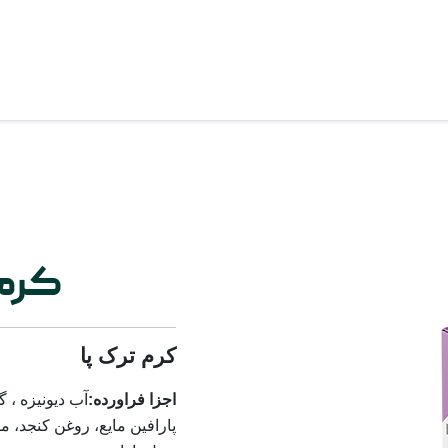
کرم 
کرم ترک پا
اجزا فراورده:
آب دیونیزه ، 
پارافین مایع، روغن کنجد، 