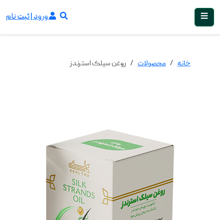
ورود | ثبت نام
خانه
محصولات
روغن سیلک استرندز