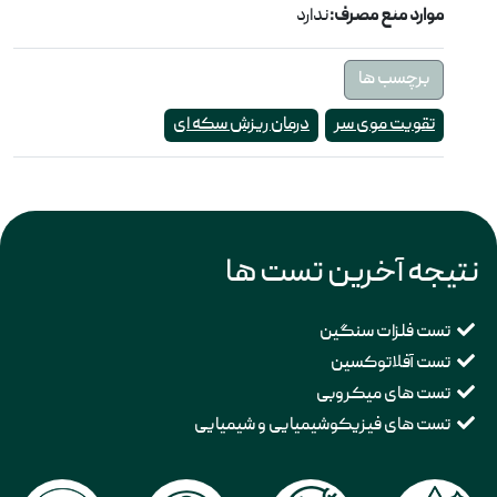
موارد منع مصرف:
ندارد
برچسب ها
تقویت موی سر
درمان ریزش سکه ای
نتیجه آخرین تست ها
تست فلزات سنگین
تست آفلاتوکسین
تست های میکروبی
تست های فیزیکوشیمیایی و شیمیایی