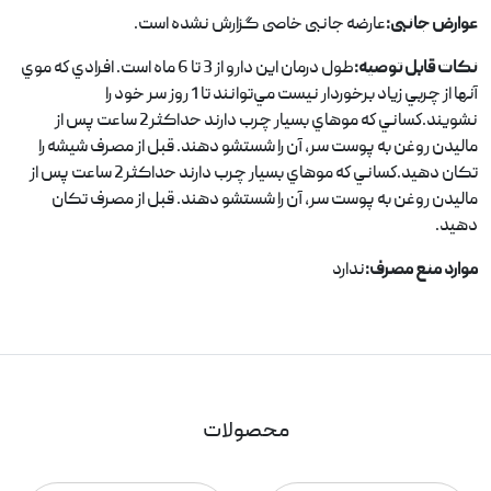
عوارض جانبی:
عارضه جانبی خاصی گزارش نشده است.
نکات قابل توصیه:
طول درمان اين دارو از 3 تا 6 ماه است. افرادي كه موي
آنها از چربي زياد برخوردار نيست مي‌توانند تا 1 روز سر خود را
نشويند.كساني كه موهاي بسيار چرب دارند حداکثر2 ساعت پس از
ماليدن روغن به پوست سر، آن را شستشو دهند. قبل از مصرف شیشه را
تکان دهید.كساني كه موهاي بسيار چرب دارند حداکثر2 ساعت پس از
ماليدن روغن به پوست سر، آن را شستشو دهند.
قبل از مصرف تکان
دهید.
موارد منع مصرف:
ندارد
محصولات