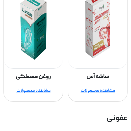
ساشه آس
روغن مصطکی
مشاهده محصولات
مشاهده محصولات
عفونی