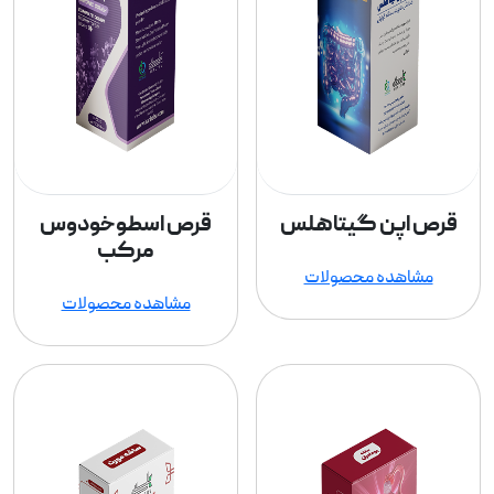
قرص اپن گیتاهلس
قرص اسطوخودوس
مرکب
مشاهده محصولات
مشاهده محصولات