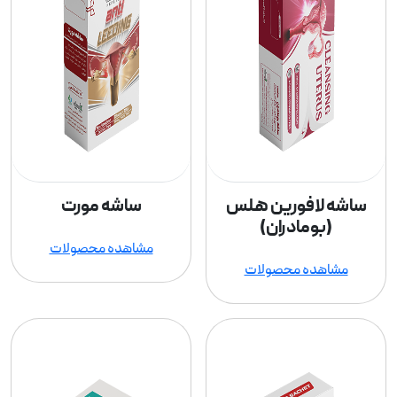
ساشه لافورین هلس
ساشه مورت
(بومادران)
مشاهده محصولات
مشاهده محصولات