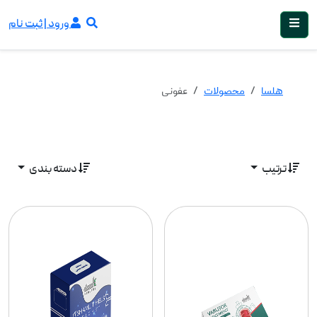
ورود | ثبت نام
هلسا
محصولات
عفونی
ترتیب
دسته بندی