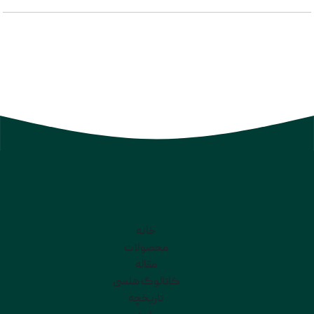
خانه
محصولات
مقاله
کاتالوگ هلسی
تاریخچه