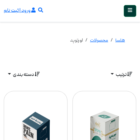
ورود | ثبت نام
هلسا
محصولات
اورتوپد
ترتیب
دسته بندی