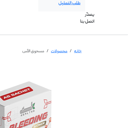
طلب التمثيل
يصدّر
اتصل بنا
خانه
محصولات
مسحوق الآس