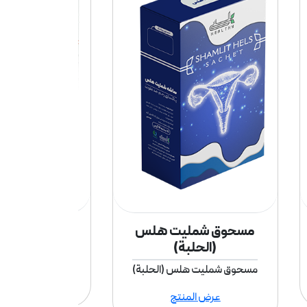
مسحوق شمليت هلس
مسحوق يارابو
(الحلبة)
مسحوق يارابون
مسحوق شمليت هلس (الحلبة)
عرض الم
عرض المنتج