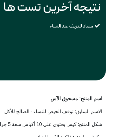
نتیجه آخرین تست ها
مضاد للنزيف عند النساء
اسم المنتج: مسحوق الآس
الاسم السابق: توقف الحيض للنساء - الصالح للأكل
شكل المنتج: كيس يحتوي على 10 أكياس سعة 5 جرام.