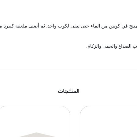
تج في كوبين من الماء حتى يبقى لكوب واحد. ثم أضف ملعقة كبيرة من 
بب الصداع والحمى والزكام.
المنتجات