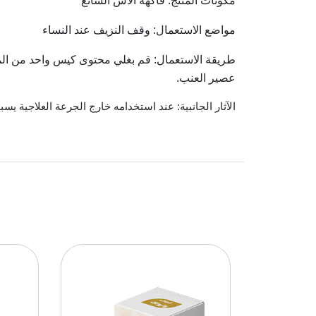
مكونات المنتج: فاكهة الآس الشائع
مواضع الاستعمال: وقف النزيف عند النساء
طريقة الاستعمال: قم بغلي محتوى كيس واحد من المن
عصير العنب.
الآثار الجانبية: عند استخدامه خارج الجرعة العلاجية يس