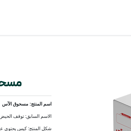
مسحو
اسم المنتج: مسحوق الآس
الاسم السابق: توقف الحيض ل
شكل المنتج: كيس يحتوي على 10 أكياس سعة 5 ج