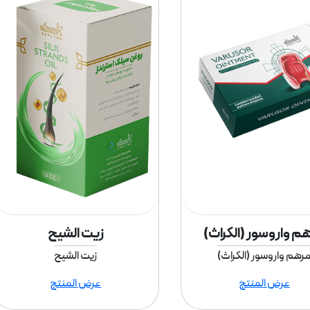
م واروسور (الكراث)
زيت الشيح
رهم واروسور (الكراث)
زيت الشيح
عرض المنتج
عرض المنتج