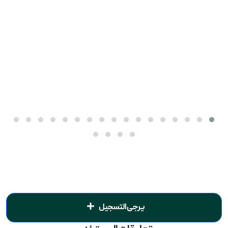
يرجى التسجيل