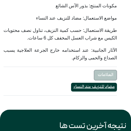
مكونات المنتج: بذور الآس الشائع
مواضع الاستعمال: مضاد للنزيف عند النساء
طريقة الاستعمال: حسب كمية النزيف، تناول نصف محتويات
الكيس مع شراب العسل المخفف كل 6 ساعات.
الآثار الجانبية: عند استخدامه خارج الجرعة العلاجية يسبب
الصداع والحمى والزكام.
العلامات
مضاد للنزيف عند النساء
نتیجه آخرین تست ها