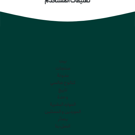
تعليقات المستخدم
بيت
منتجات
مدونة
كتالوج هالسي
تاريخ
وحدة
الموارد البشرية
الموردين و الممثلين
يصدّر
اتصل بنا