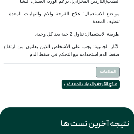
الطيب(الناردين المخزني)، برعم الورد، العسل، النشا
مواضع الاستعمال: علاج القرحة وآلام والتهابات المعدة –
تنظيف المعدة
طريقة الاستعمال: تناول 2 حبة بعد كل وجبة.
الآثار الجانبية: يجب على الأشخاص الذين يعانون من ارتفاع
ضغط الدم استخدامه مع التحكم في ضغط الدم.
العلامات
علاج القرحة والتهاب المعدةپ
نتیجه آخرین تست ها