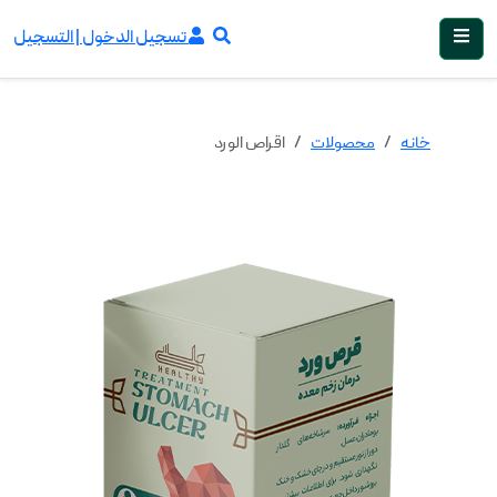
تسجيل الدخول | التسجيل
خانه
محصولات
اقراص الورد